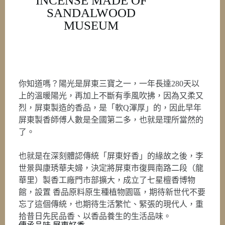
INCENSE MADE OF
SANDALWOOD
MUSEUM
你知道嗎？陽光是屏東三寶之一，一年長達280天以
上的溫暖陽光，再加上不斷有季風吹拂，因為又柔又
烈，屏東製造的香品，是「軟Q渾厚」的，因此早年
屏東製香師傅人數是全國第二多，也就是理所當然的
了。
也就是在深刻體認傳統「屏東好香」的緣故之後，李
世景與康琇華夫婦，決定將屏東市復興南路二段（龍
華里）製香工廠門市部擴大，成立了七星檀香博物
館，設置 香品原料原生種植物園區，期待新世代不要
忘了這個傳統，也期待生活繁忙、緊張的現代人，重
拾昔日先民品香、以香品養生的生活品味。