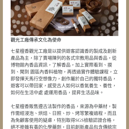
觀光工廠傳承文化為使命
七星檀香觀光工廠是以提供遊客認識香的製成及創新
產品為主，除了賣場陳列的各式宗教用品與香品，從
博物館內香品資訊，了解香品，加上實際看到、摸
到、聞到 園區內香料植物，再透過實作體驗課程，立
即發揮天馬行空想像力，創作屬於自己的獨特香品，
遊客可以帶回家，感受古人如何以香氣養生、養性，
如何在生活中處 處運用香品，提昇生活品味。
七星檀香販售遵古法製作的香品，來源為中藥材，製
作需經浸泡、烘焙、日照、炒、烤等繁複過程，而且
為免顧客使用的疑慮，特別取得SGS檢驗認證合格，
絕不摻雜有毒的化學藥劑，目前創新產品包含傳統宗