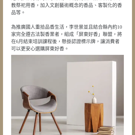
教祭祀用香，加入文創藝術概念的香品、客製化的香
品等。
為推廣國人重拾品香生活，李世景並且結合縣內約10
家完全遵古法製香業者，組成「屏東好香」聯盟，將
在6月結束培訓課程後，懸掛認證標示牌，讓消費者
可以更安心選購屏東好香。