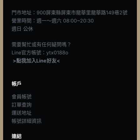
門市地址：900屏東縣屏東市龍華里龍華路149巷2號
營業時間：週一～週六 08:00~20:30
週日 公休
需要幫忙或有任何疑問嗎？
Line官方帳號：ytx0188o
>點我加入Line好友<
帳戶
會員帳號
訂單查詢
運送地址
帳號詳細資訊
連結