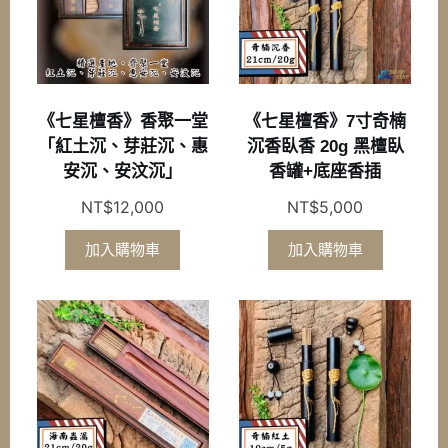
《七星檀香》香聚一堂
《七星檀香》7寸奇楠
「紅土沉、芽莊沉、惠
沉香臥香 20g 黑檀臥
安沉、安汶沉」
香罐+底座香插
NT$
12,000
NT$
5,000
加入購物車
加入購物車