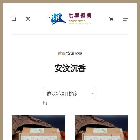
跳
至
購
主
物
要
車
內
容
首頁
/
安汶沉香
安汶沉香