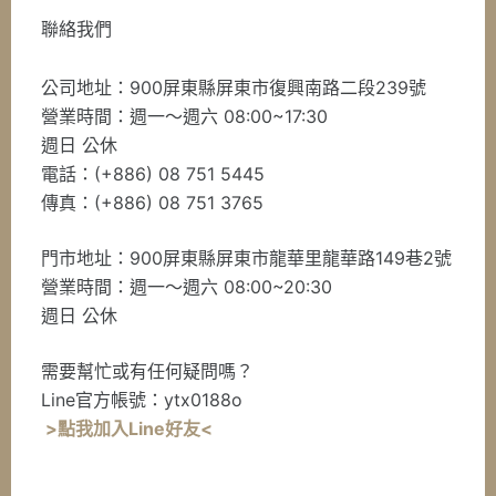
聯絡我們
公司地址：900屏東縣屏東市復興南路二段239號
營業時間：週一～週六 08:00~17:30
週日 公休
電話：(+886) 08 751 5445
傳真：(+886) 08 751 3765
門市地址：900屏東縣屏東市龍華里龍華路149巷2號
營業時間：週一～週六 08:00~20:30
週日 公休
需要幫忙或有任何疑問嗎？
Line官方帳號：ytx0188o
>點我加入Line好友<