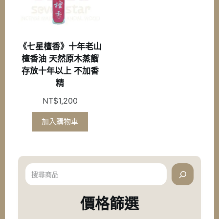
《七星檀香》十年老山
檀香油 天然原木蒸餾
存放十年以上 不加香
精
NT$
1,200
加入購物車
搜
尋
價格篩選