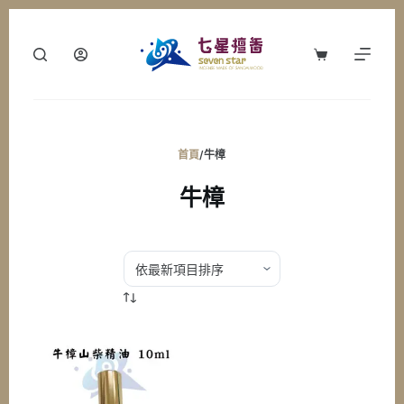
跳
至
購
主
物
要
車
內
容
首頁
/
牛樟
牛樟