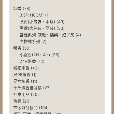
78
臥香
78
個
1
3.5吋(10CM)
1
產
個
49
臥香(小包裝、木罐)
49
品
產
個
33
臥香(大包裝、簡裝)
33
品
產
個
4
宮廷系列-龍涎、鵝梨、妃子笑
4
7
品
產
個
老樹林系列
7
50
個
品
產
盤香
50
個
產
38
品
小盤香(2H、4H)
38
產
12
品
個
24H盤香
12
品
42
個
產
祭祀用香
42
1
個
產
品
尺05線香
1
個
11
產
品
尺六線香
11
產
個
品
27
十斤線香批發價
27
品
產
20
個
神桌用品
20
20
品
個
產
佛牌
20
個
產
194
品
神像雕刻藝品
194