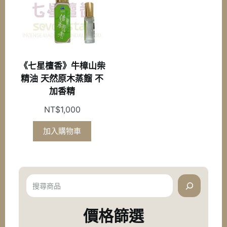
《七星檀香》牛樟山柴
精油 天然原木蒸餾 不
加香精
NT$
1,000
加入購物車
搜
尋
價格篩選