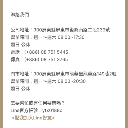
聯絡我們
公司地址：900屏東縣屏東市復興南路二段239號
營業時間：週一～週六 08:00~17:30
週日 公休
電話：(+886) 08 751 5445
傳真：(+886) 08 751 3765
門市地址：900屏東縣屏東市龍華里龍華路149巷2號
營業時間：週一～週六 08:00~20:30
週日 公休
需要幫忙或有任何疑問嗎？
Line官方帳號：ytx0188o
>點我加入Line好友<