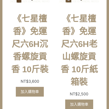
《七星檀
《七星檀
香》免運
香》免運
尺六6H沉
尺六6H老
香螺旋貢
山螺旋貢
香 10斤裝
香 10斤紙
箱裝
NT$
3,600
加入購物車
NT$
2,500
加入購物車