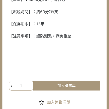
【燃燒時間】：約60分鐘/支
【保存期限】：12年
【注意事項】：謹防潮濕，避免重壓
《七
加入購物車
星
檀
香》
加入追蹤清單
免