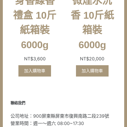
身香線香
微煙水沉
禮盒 10斤
香 10斤紙
紙箱裝
箱裝
6000g
6000g
NT$
3,600
NT$
20,000
加入購物車
加入購物車
聯絡我們
公司地址：900屏東縣屏東市復興南路二段239號
營業時間：週一～週六 08:00~17:30