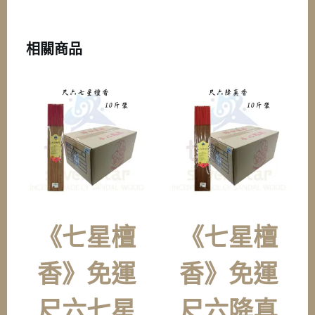
量
相關商品
《七星檀
《七星檀
香》免運
香》免運
尺六七星
尺六降真