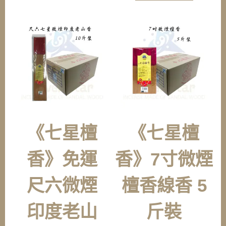
《七星檀
《七星檀
香》免運
香》7寸微煙
尺六微煙
檀香線香 5
印度老山
斤裝