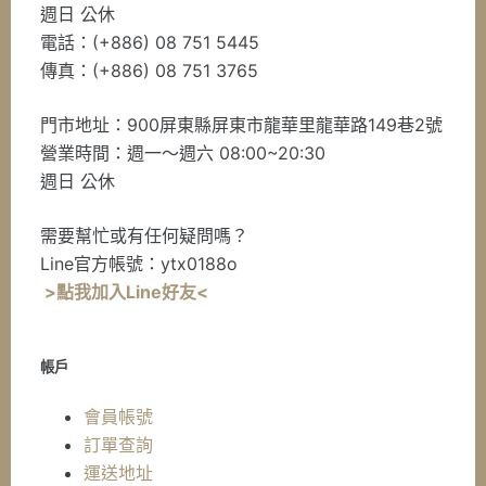
週日 公休
電話：(+886) 08 751 5445
傳真：(+886) 08 751 3765
門市地址：900屏東縣屏東市龍華里龍華路149巷2號
營業時間：週一～週六 08:00~20:30
週日 公休
需要幫忙或有任何疑問嗎？
Line官方帳號：ytx0188o
>點我加入Line好友<
帳戶
會員帳號
訂單查詢
運送地址