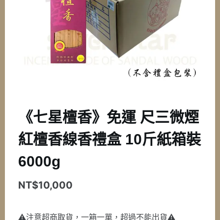
《七星檀香》免運 尺三微煙
紅檀香線香禮盒 10斤紙箱裝
6000g
NT$
10,000
⚠️注意超商取貨，一箱一單，超過不能出貨⚠️