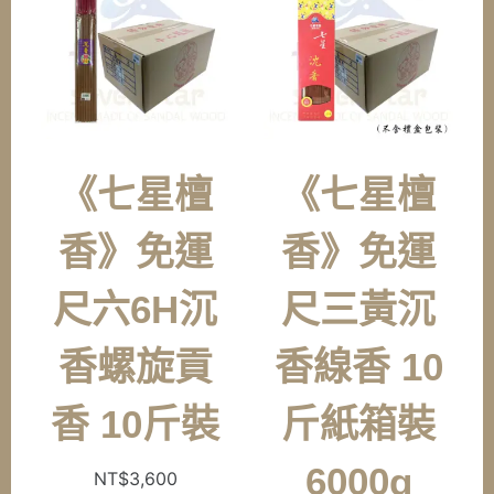
《七星檀
《七星檀
香》免運
香》免運
尺六6H沉
尺三黃沉
香螺旋貢
香線香 10
香 10斤裝
斤紙箱裝
6000g
NT$
3,600