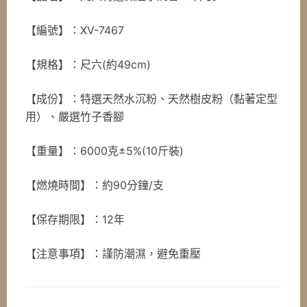
【編號】：XV-7467
【規格】：尺六(約49cm)
【成份】：特選天然水沉粉、天然樹皮粉（黏著定型
用）、嚴選竹子香腳
【重量】：6000克±5%(10斤裝)
【燃燒時間】：約90分鐘/支
【保存期限】：12年
【注意事項】：謹防潮濕，避免重壓