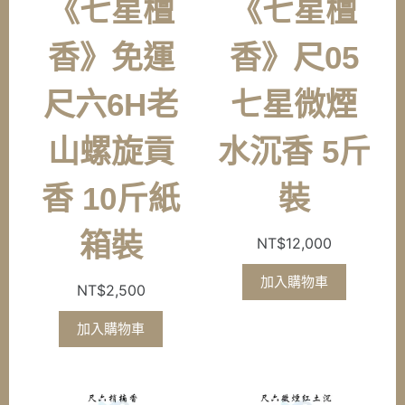
《七星檀
《七星檀
香》免運
香》尺05
尺六6H老
七星微煙
山螺旋貢
水沉香 5斤
香 10斤紙
裝
箱裝
NT$
12,000
加入購物車
NT$
2,500
加入購物車