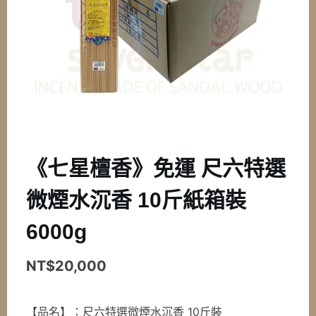
《七星檀香》免運 尺六特選
微煙水沉香 10斤紙箱裝
6000g
NT$
20,000
【品名】：尺六特選微煙水沉香 10斤裝