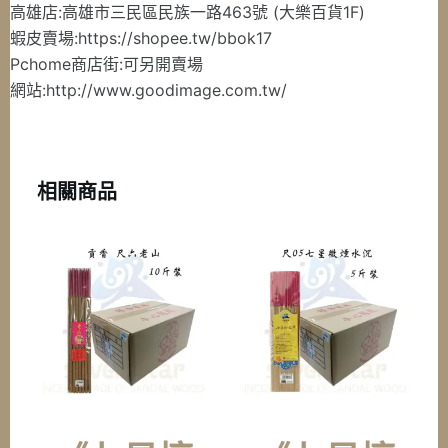
箱
高雄店:高雄市三民區民族一路463號 (大樂百貨1F)
裝
蝦皮賣場:https://shopee.tw/bbok17
6000g
Pchome商店街:可另開賣場
數
網站:http://www.goodimage.com.tw/
量
相關商品