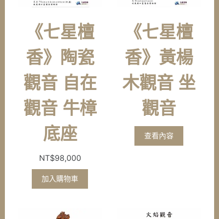
《七星檀
《七星檀
香》陶瓷
香》黃楊
觀音 自在
木觀音 坐
觀音 牛樟
觀音
底座
查看內容
NT$
98,000
加入購物車