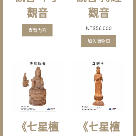
觀音
觀音
NT$
56,000
查看內容
加入購物車
《七星檀
《七星檀