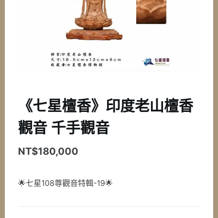
《七星檀香》印度老山檀香
觀音 千手觀音
NT$
180,000
🌟七星108尊觀音特輯-19🌟