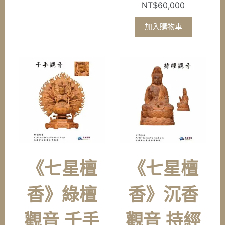
NT$
60,000
加入購物車
《七星檀
《七星檀
香》綠檀
香》沉香
觀音 千手
觀音 持經