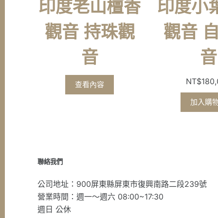
印度老山檀香
印度小
觀音 持珠觀
觀音 
音
音
NT$
180
查看內容
加入購
聯絡我們
公司地址：900屏東縣屏東市復興南路二段239號
營業時間：週一～週六 08:00~17:30
週日 公休