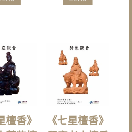
星檀香》
《七星檀香》