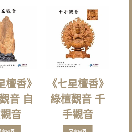
星檀香》
《七星檀香》
觀音 自
綠檀觀音 千
在觀音
手觀音
查看內容
查看內容