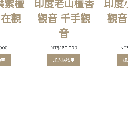
葉紫檀
印度老山檀香
印度
自在觀
觀音 千手觀
觀音
音
,000
NT$
180,000
NT
物車
加入購物車
加