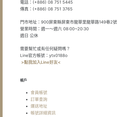
電話：(+886) 08 751 5445
傳真：(+886) 08 751 3765
門市地址：900屏東縣屏東市龍華里龍華路149巷2
營業時間：週一～週六 08:00~20:30
週日 公休
需要幫忙或有任何疑問嗎？
Line官方帳號：ytx0188o
>點我加入Line好友<
帳戶
會員帳號
訂單查詢
運送地址
帳號詳細資訊