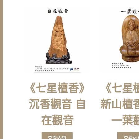
《七星檀香》
《七星
沉香觀音 自
新山檀
在觀音
一葉
查看內容
查看內