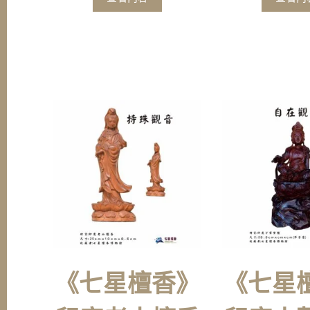
《七星檀香》
《七星