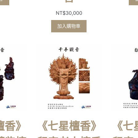
NT$
30,000
加入購物車
檀香》
《七星檀香》
《七