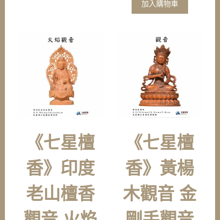
加入購物車
《七星檀
《七星檀
香》印度
香》黃楊
老山檀香
木觀音 金
觀音 火焰
剛手觀音