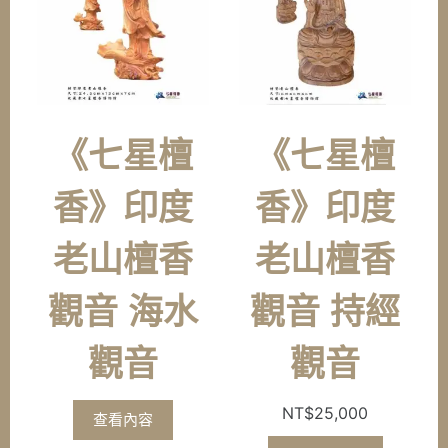
《七星檀
《七星檀
香》印度
香》印度
老山檀香
老山檀香
觀音 海水
觀音 持經
觀音
觀音
NT$
25,000
查看內容