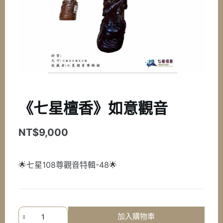
《七星檀香》如意觀音
NT$
9,000
🌟七星108尊觀音特輯-48🌟
《七
加入購物車