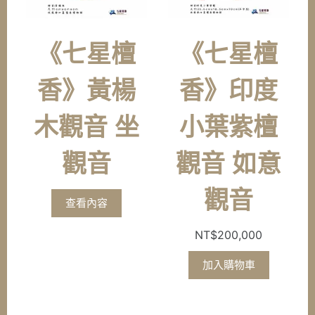
《七星檀
《七星檀
香》黃楊
香》印度
木觀音 坐
小葉紫檀
觀音
觀音 如意
觀音
查看內容
NT$
200,000
加入購物車