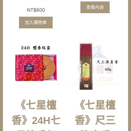
查看內容
NT$
600
加入購物車
《七星檀
《七星檀
香》24H七
香》尺三