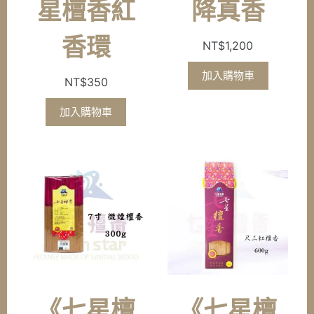
星檀香紅
降真香
香環
NT$
1,200
加入購物車
NT$
350
加入購物車
《七星檀
《七星檀