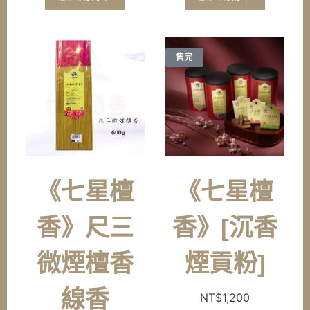
售完
《七星檀
《七星檀
香》尺三
香》[沉香
微煙檀香
煙貢粉]
線香
NT$
1,200