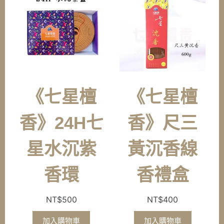
《七星檀
《七星檀
香》24H七
香》尺三
星水沉紫
黃沉香線
香環
香禮盒
NT$
500
NT$
400
加入購物車
加入購物車