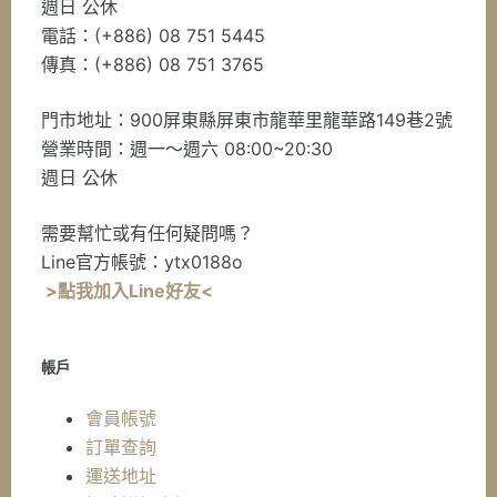
週日 公休
電話：(+886) 08 751 5445
傳真：(+886) 08 751 3765
門市地址：900屏東縣屏東市龍華里龍華路149巷2號
營業時間：週一～週六 08:00~20:30
週日 公休
需要幫忙或有任何疑問嗎？
Line官方帳號：ytx0188o
>點我加入Line好友<
帳戶
會員帳號
訂單查詢
運送地址