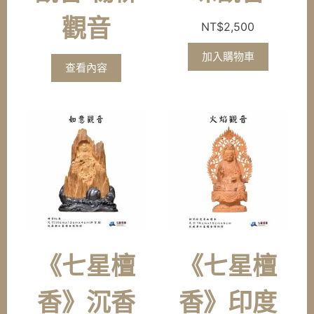
觀音
NT$
2,500
加入購物車
查看內容
《七星檀
《七星檀
香》沉香
香》印度