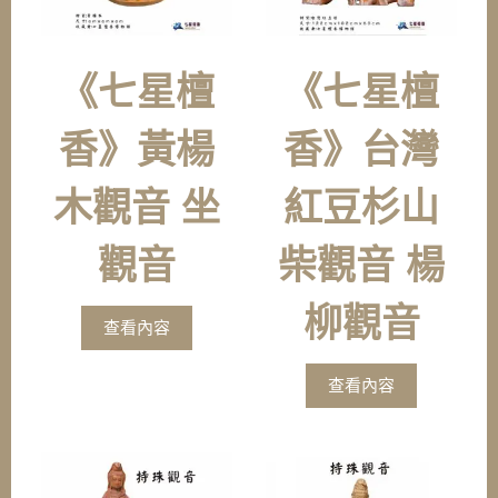
《七星檀
《七星檀
香》黃楊
香》台灣
木觀音 坐
紅豆杉山
觀音
柴觀音 楊
柳觀音
查看內容
查看內容