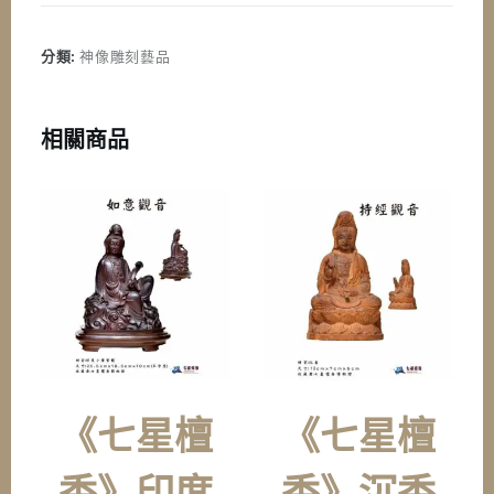
分類:
神像雕刻藝品
相關商品
《七星檀
《七星檀
香》印度
香》沉香