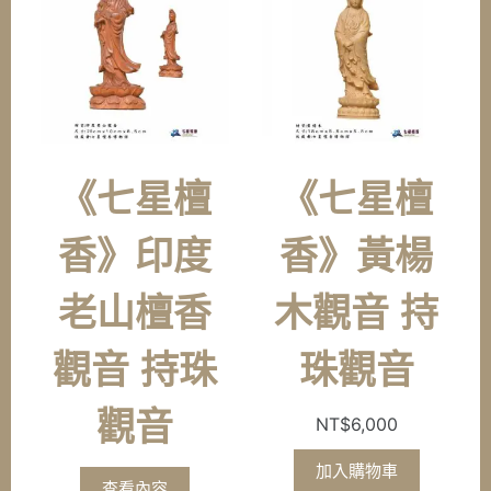
《七星檀
《七星檀
香》印度
香》黃楊
老山檀香
木觀音 持
觀音 持珠
珠觀音
觀音
NT$
6,000
加入購物車
查看內容