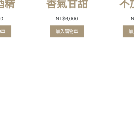
酒精
香氣甘甜
不
50
NT$
6,000
N
物車
加入購物車
加