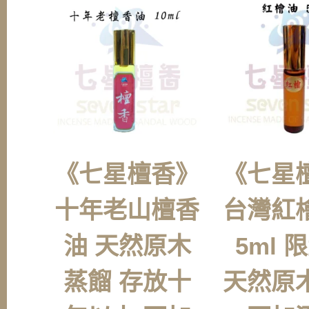
《七星檀香》
《七星
十年老山檀香
台灣紅
油 天然原木
5ml 
蒸餾 存放十
天然原