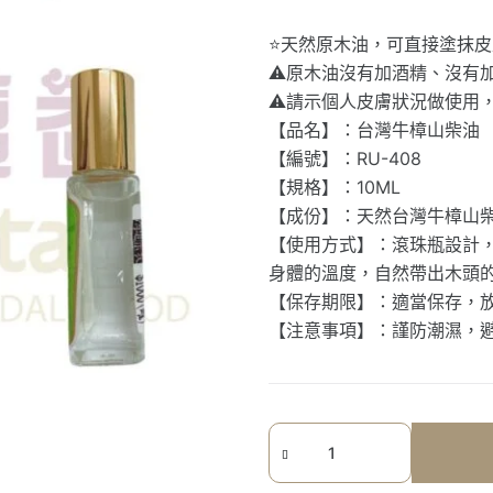
⭐️天然原木油，可直接塗抹皮
⚠️原木油沒有加酒精、沒有加
⚠️請示個人皮膚狀況做使用，
【品名】：台灣牛樟山柴油
【編號】：RU-408
【規格】：10ML
【成份】：天然台灣牛樟山
【使用方式】：滾珠瓶設計
身體的溫度，自然帶出木頭
【保存期限】：適當保存，
【注意事項】：謹防潮濕，
《七
星
檀