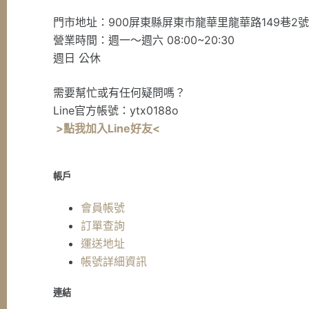
門市地址：900屏東縣屏東市龍華里龍華路149巷2
營業時間：週一～週六 08:00~20:30
週日 公休
需要幫忙或有任何疑問嗎？
Line官方帳號：ytx0188o
>點我加入Line好友<
帳戶
會員帳號
訂單查詢
運送地址
帳號詳細資訊
連結