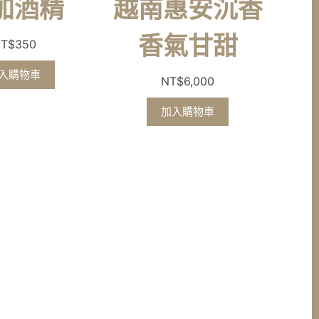
加酒精
越南惠安沉香
香氣甘甜
T$
350
入購物車
NT$
6,000
加入購物車