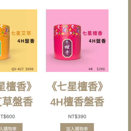
星檀香》
《七星檀香》
艾草盤香
4H檀香盤香
T$
600
NT$
390
入購物車
加入購物車