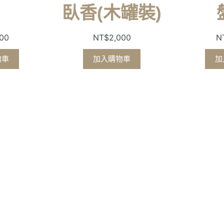
臥香(木罐裝)
000
NT$
2,000
N
物車
加入購物車
加
號