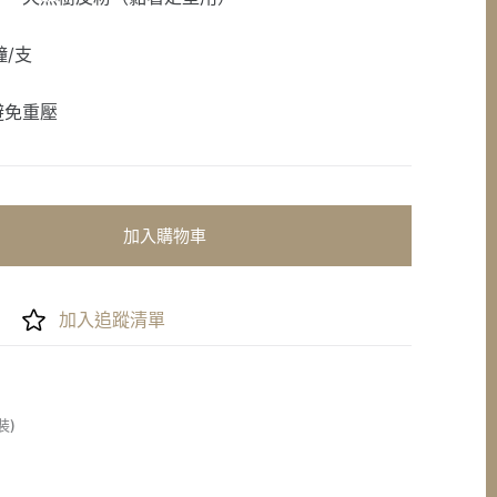
鐘/支
避免重壓
加入購物車
加入追蹤清單
裝)