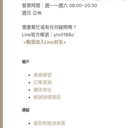
營業時間：週一～週六 08:00~20:30
週日 公休
需要幫忙或有任何疑問嗎？
Line官方帳號：ytx0188o
>點我加入Line好友<
帳戶
會員帳號
訂單查詢
運送地址
帳號詳細資訊
連結
退款和退貨政策