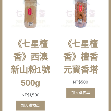
《七星檀
《七星檀
香》西澳
香》檀香
新山粉1號
元寶香塔
500g
NT$
500
加入購物車
NT$
1,500
加入購物車