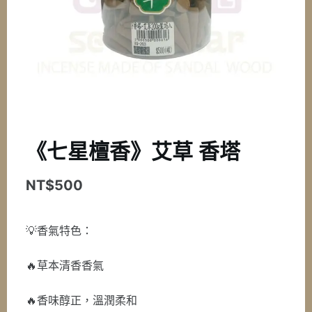
《七星檀香》艾草 香塔
NT$
500
💡香氣特色：
🔥草本清香香氣
🔥香味醇正，溫潤柔和