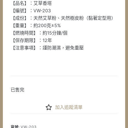
【品名】：艾草香塔
【編號】：VW-203
【成份】：天然艾草粉、天然樹皮粉（黏著定型用）
【重量】：約200克±5%
【燃燒時間】：約15分鐘/個
【保存期限】：12年
【注意事項】：謹防潮濕，避免重壓
已售完
加入追蹤清單
貨號:
VW-203