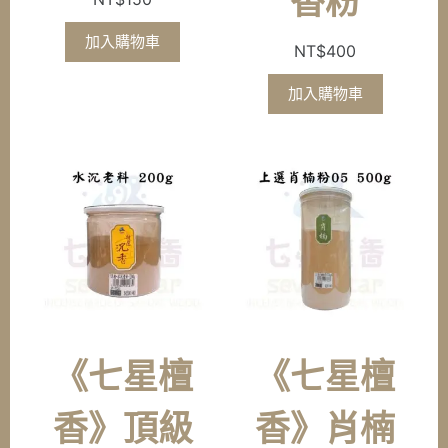
香粉
加入購物車
NT$
400
加入購物車
《七星檀
《七星檀
香》頂級
香》肖楠