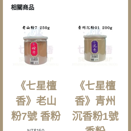
相關商品
《七星檀
《七星檀
香》老山
香》青州
粉7號 香粉
沉香粉1號
NT$
150