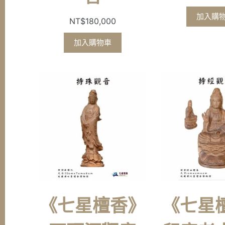
加入購
NT$
180,000
加入購物車
《七星檀香》
《七星