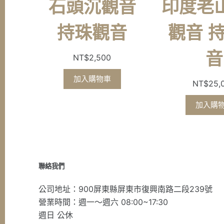
石頭沉觀音
印度老
持珠觀音
觀音 
音
NT$
2,500
加入購物車
NT$
25,
加入購
聯絡我們
公司地址：900屏東縣屏東市復興南路二段239號
營業時間：週一～週六 08:00~17:30
週日 公休