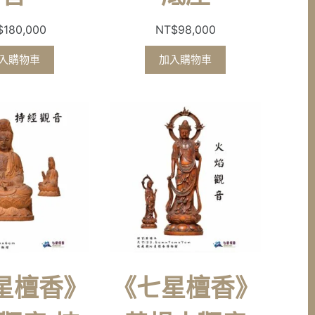
$
180,000
NT$
98,000
入購物車
加入購物車
星檀香》
《七星檀香》