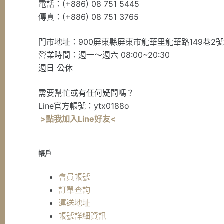
電話：(+886) 08 751 5445
傳真：(+886) 08 751 3765
門市地址：900屏東縣屏東市龍華里龍華路149巷2
營業時間：週一～週六 08:00~20:30
週日 公休
需要幫忙或有任何疑問嗎？
Line官方帳號：ytx0188o
>點我加入Line好友<
帳戶
會員帳號
訂單查詢
運送地址
帳號詳細資訊