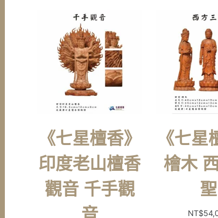
《七星檀香》
《七星
印度老山檀香
檜木 
觀音 千手觀
聖
音
NT$
54,