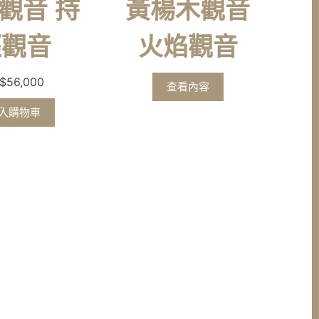
觀音 持
黃楊木觀音
經觀音
火焰觀音
$
56,000
查看內容
入購物車