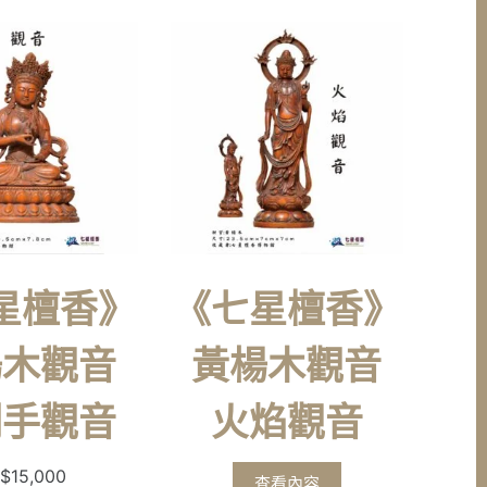
星檀香》
《七星檀香》
楊木觀音
黃楊木觀音
剛手觀音
火焰觀音
$
15,000
查看內容