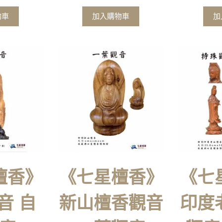
物車
加入購物車
加
檀香》
《七星檀香》
《七
音 自
新山檀香觀音
印度