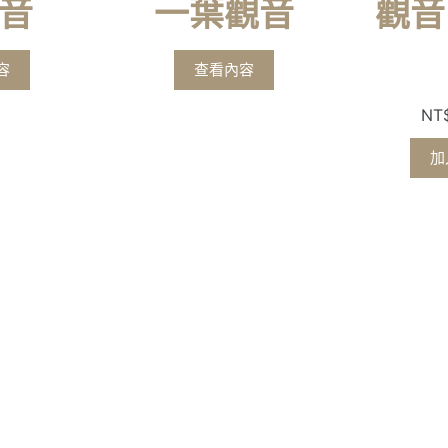
音
一葉觀音
觀音
容
查看內容
NT
加