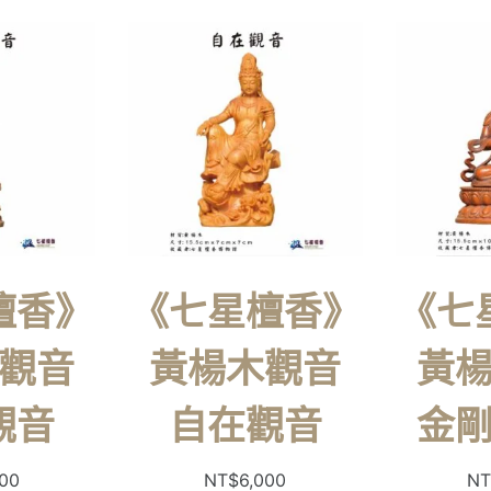
檀香》
《七星檀香》
《七
觀音
黃楊木觀音
黃
觀音
自在觀音
金
500
NT$
6,000
NT