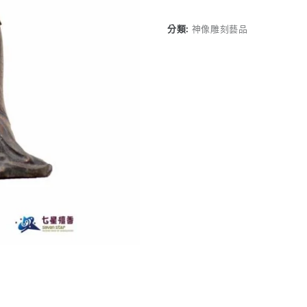
分類:
神像雕刻藝品