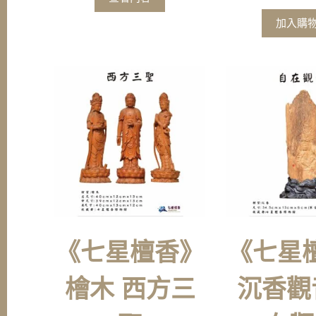
加入購
《七星檀香》
《七星
檜木 西方三
沉香觀