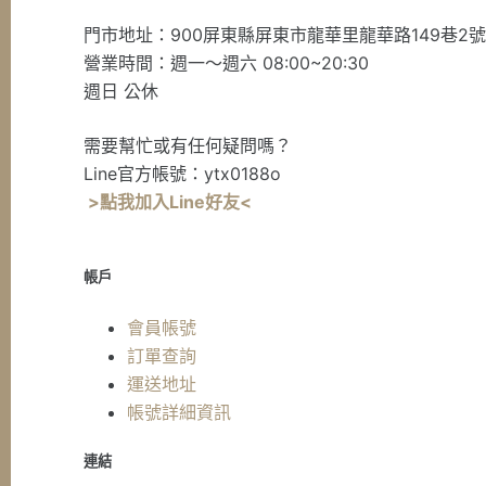
門市地址：900屏東縣屏東市龍華里龍華路149巷2
營業時間：週一～週六 08:00~20:30
週日 公休
需要幫忙或有任何疑問嗎？
Line官方帳號：ytx0188o
>點我加入Line好友<
帳戶
會員帳號
訂單查詢
運送地址
帳號詳細資訊
連結