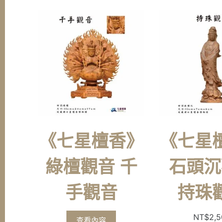
《七星檀香》
《七星
綠檀觀音 千
石頭沉
手觀音
持珠
NT$
2,
查看內容