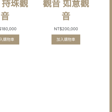
 持珠觀
觀音 如意觀
音
音
$
180,000
NT$
200,000
入購物車
加入購物車