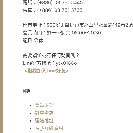
電話：(+886) 08 751 5445
傳真：(+886) 08 751 3765
門市地址：900屏東縣屏東市龍華里龍華路149巷2
營業時間：週一～週六 08:00~20:30
週日 公休
需要幫忙或有任何疑問嗎？
Line官方帳號：ytx0188o
>點我加入Line好友<
帳戶
會員帳號
訂單查詢
運送地址
帳號詳細資訊