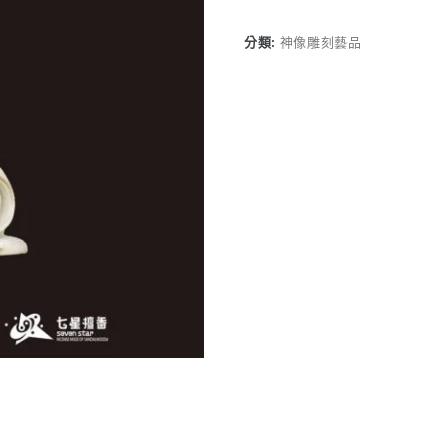
分類:
神像雕刻藝品