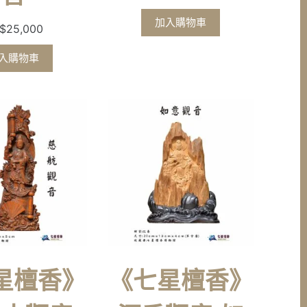
加入購物車
$
25,000
入購物車
星檀香》
《七星檀香》