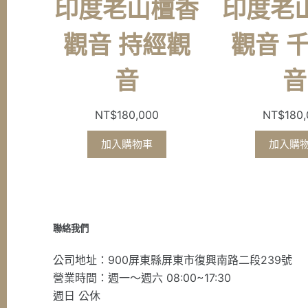
印度老山檀香
印度老
觀音 持經觀
觀音 
音
音
NT$
180,000
NT$
180
加入購物車
加入購
聯絡我們
公司地址：900屏東縣屏東市復興南路二段239號
營業時間：週一～週六 08:00~17:30
週日 公休