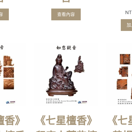
NT
容
查看內容
加
檀香》
《七星檀香》
《七