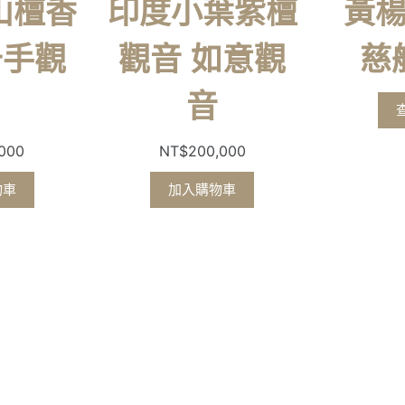
山檀香
印度小葉紫檀
黃
千手觀
觀音 如意觀
慈
音
,000
NT$
200,000
物車
加入購物車