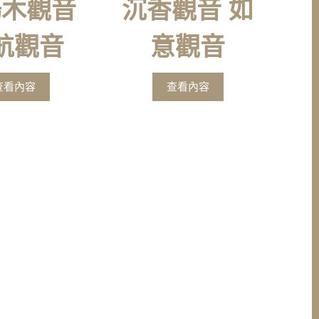
楊木觀音
沉香觀音 如
航觀音
意觀音
查看內容
查看內容