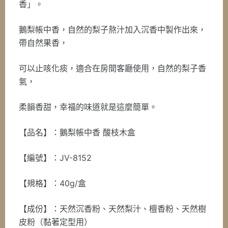
香」。
鵝梨帳中香，自然的梨子熬汁加入沉香中製作出來，
帶自然果香，
可以止咳化痰，適合在房間客廳使用，自然的梨子香
氣，
柔韻香甜，幸福的味道就是這麼簡單。
【品名】：鵝梨帳中香 酸枝木盒
【編號】：JV-8152
【規格】：40g/盒
【成份】：天然沉香粉、天然梨汁、檀香粉、天然樹
皮粉（黏著定型用）