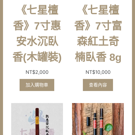
《七星檀
《七星檀
香》7寸惠
香》7寸富
安水沉臥
森紅土奇
香(木罐裝)
楠臥香 8g
NT$
2,000
NT$
10,000
加入購物車
查看內容