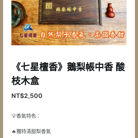
《七星檀香》鵝梨帳中香 酸
枝木盒
NT$
2,500
💡香氣特色：
🔥獨特清甜梨香氣