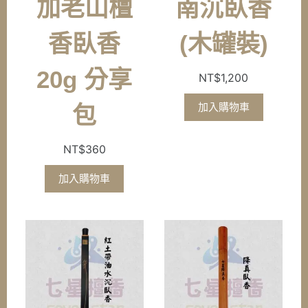
加老山檀
南沉臥香
香臥香
(木罐裝)
20g 分享
NT$
1,200
加入購物車
包
NT$
360
加入購物車