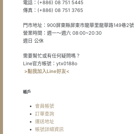
電話：(+886) 08 751 5445
傳真：(+886) 08 751 3765
門市地址：900屏東縣屏東市龍華里龍華路149巷2
營業時間：週一～週六 08:00~20:30
週日 公休
需要幫忙或有任何疑問嗎？
Line官方帳號：ytx0188o
>點我加入Line好友<
帳戶
會員帳號
訂單查詢
運送地址
帳號詳細資訊