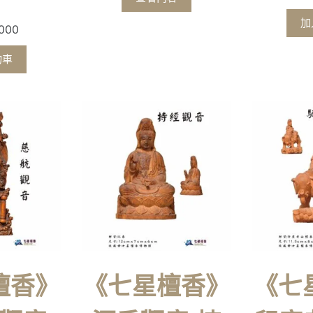
加
,000
物車
檀香》
《七星檀香》
《七