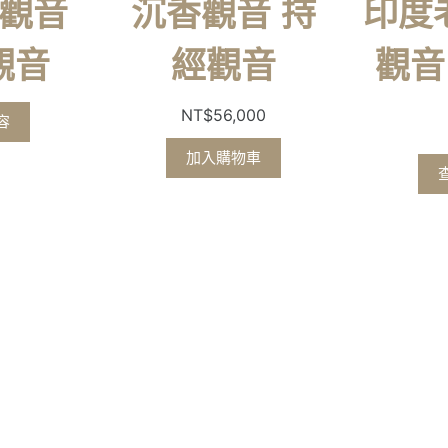
觀音
沉香觀音 持
印度
觀音
經觀音
觀音
NT$
56,000
容
加入購物車