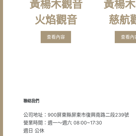
黃楊木觀音
黃楊木
火焰觀音
慈航
查看內容
查看內
聯絡我們
公司地址：900屏東縣屏東市復興南路二段239號
營業時間：週一～週六 08:00~17:30
週日 公休