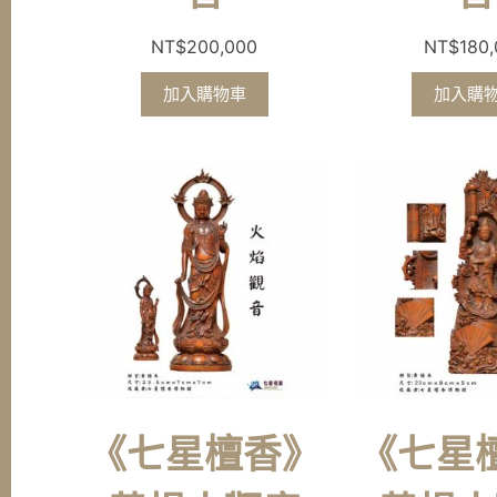
NT$
200,000
NT$
180
加入購物車
加入購
《七星檀香》
《七星