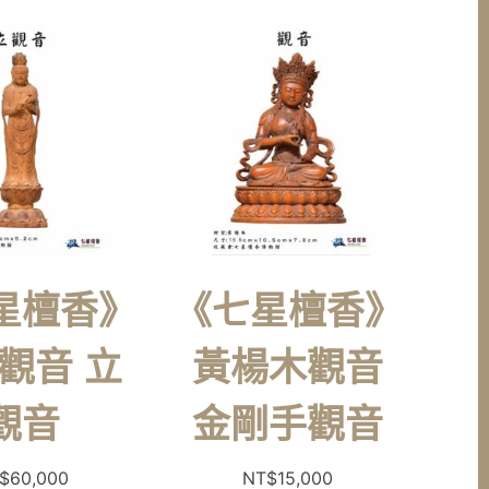
星檀香》
《七星檀香》
觀音 立
黃楊木觀音
觀音
金剛手觀音
$
60,000
NT$
15,000