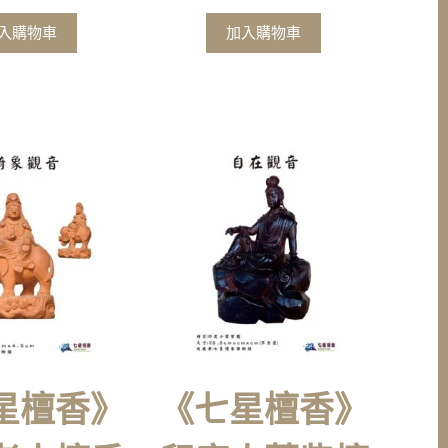
入購物車
加入購物車
星檀香》
《七星檀香》