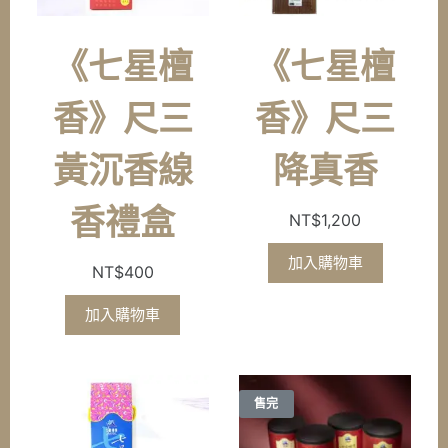
《七星檀
《七星檀
香》尺三
香》尺三
黃沉香線
降真香
香禮盒
NT$
1,200
加入購物車
NT$
400
加入購物車
售完