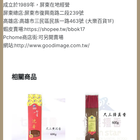
300g
成立於1989年，屏東在地經營
紙
屏東總店:屏東市復興南路二段239號
袋
高雄店:高雄市三民區民族一路463號 (大樂百貨1F)
裝
蝦皮賣場:https://shopee.tw/bbok17
數
Pchome商店街:可另開賣場
量
網站:http://www.goodimage.com.tw/
相關商品