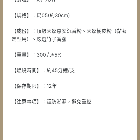
【規格】：尺05(約30cm)
【成份】：頂級天然惠安沉香粉、天然樹皮粉（黏著
定型用）、嚴選竹子香腳
【重量】：300克±5%
【燃燒時間】：約45分鐘/支
【保存期限】：12年
【注意事項】：謹防潮濕，避免重壓