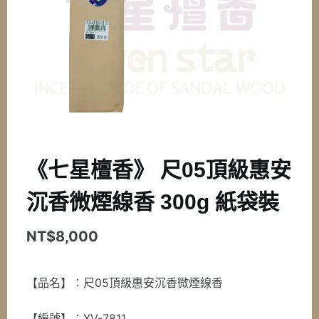
《七星檀香》 尺05頂級惠安
沉香微煙線香 300g 紙袋裝
NT$
8,000
【品名】：尺05頂級惠安沉香微煙線香
【編號】：XV-7811