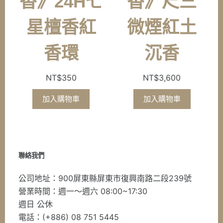
香》24H七
香》尺三
星檀香紅
微煙紅土
香環
沉香
NT$
350
NT$
3,600
加入購物車
加入購物車
聯絡我們
公司地址：900屏東縣屏東市復興南路二段239號
營業時間：週一～週六 08:00~17:30
週日 公休
電話：(+886) 08 751 5445