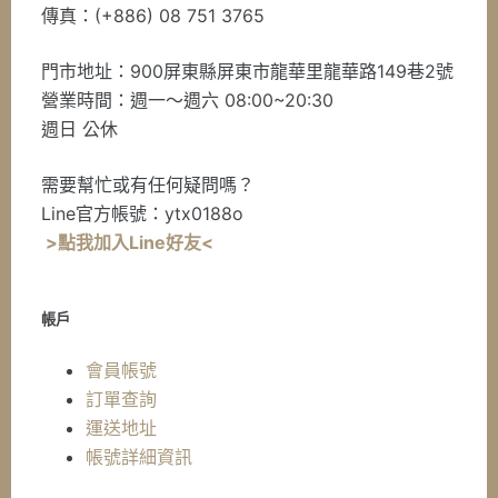
傳真：(+886) 08 751 3765
門市地址：900屏東縣屏東市龍華里龍華路149巷2號
營業時間：週一～週六 08:00~20:30
週日 公休
需要幫忙或有任何疑問嗎？
Line官方帳號：ytx0188o
>點我加入Line好友<
帳戶
會員帳號
訂單查詢
運送地址
帳號詳細資訊