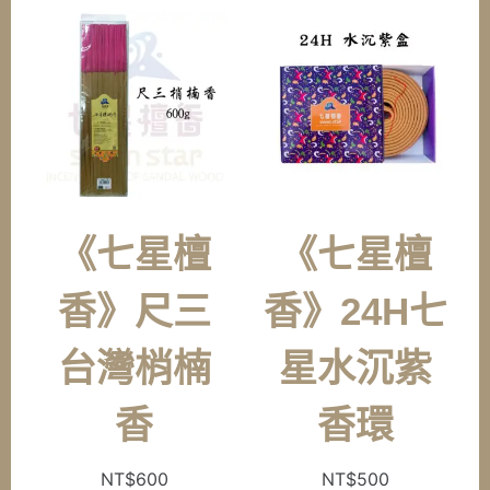
《七星檀
《七星檀
香》尺三
香》24H七
台灣梢楠
星水沉紫
香
香環
NT$
600
NT$
500