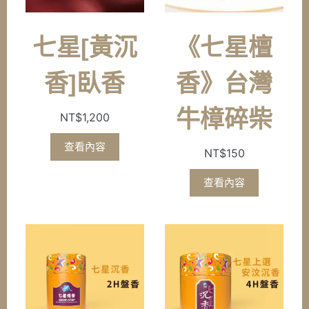
七星[黃沉
《七星檀
香]臥香
香》台灣
牛樟碎柴
NT$
1,200
查看內容
NT$
150
查看內容