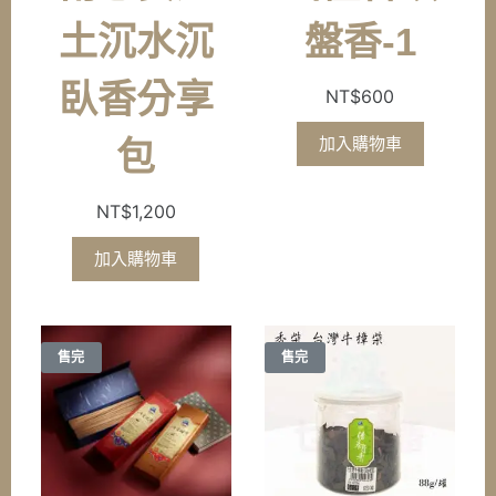
土沉水沉
盤香-1
臥香分享
NT$
600
加入購物車
包
NT$
1,200
加入購物車
售完
售完