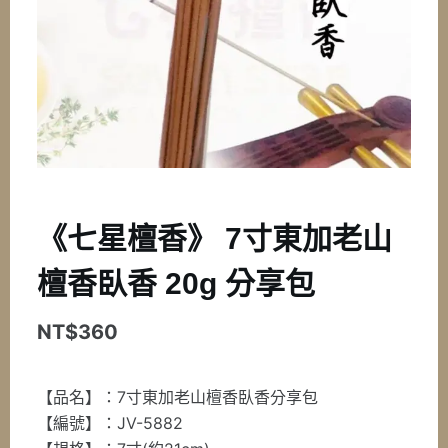
《七星檀香》 7寸東加老山
檀香臥香 20g 分享包
NT$
360
【品名】：7寸東加老山檀香臥香分享包
【編號】：JV-5882