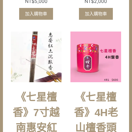
NT$
5,000
NT$
2,000
加入購物車
加入購物車
《七星檀
《七星檀
香》7寸越
香》4H老
南惠安紅
山檀香頭