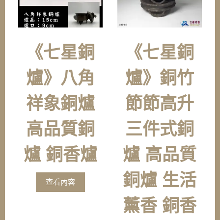
《七星銅
《七星銅
爐》八角
爐》銅竹
祥象銅爐
節節高升
高品質銅
三件式銅
爐 銅香爐
爐 高品質
銅爐 生活
查看內容
薰香 銅香