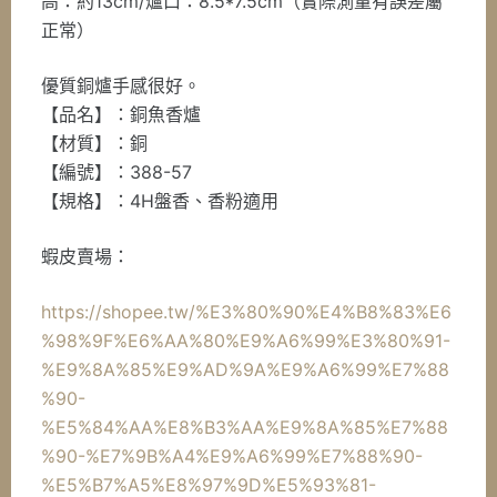
高：約13cm/爐口：8.5*7.5cm（實際測量有誤差屬
正常）
優質銅爐手感很好。
【品名】：銅魚香爐
【材質】：銅
【編號】：388-57
【規格】：4H盤香、香粉適用
蝦皮賣場：
https://shopee.tw/%E3%80%90%E4%B8%83%E6
%98%9F%E6%AA%80%E9%A6%99%E3%80%91-
%E9%8A%85%E9%AD%9A%E9%A6%99%E7%88
%90-
%E5%84%AA%E8%B3%AA%E9%8A%85%E7%88
%90-%E7%9B%A4%E9%A6%99%E7%88%90-
%E5%B7%A5%E8%97%9D%E5%93%81-