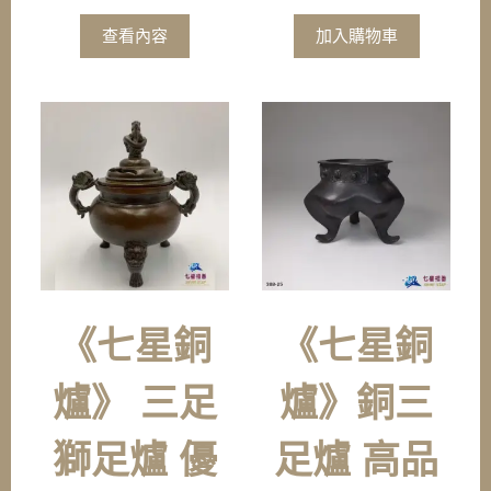
查看內容
加入購物車
《七星銅
《七星銅
爐》 三足
爐》銅三
獅足爐 優
足爐 高品