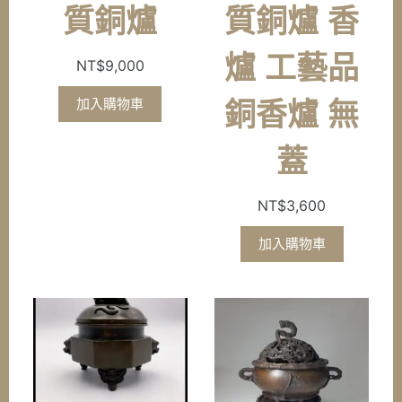
質銅爐
質銅爐 香
爐 工藝品
NT$
9,000
加入購物車
銅香爐 無
蓋
NT$
3,600
加入購物車