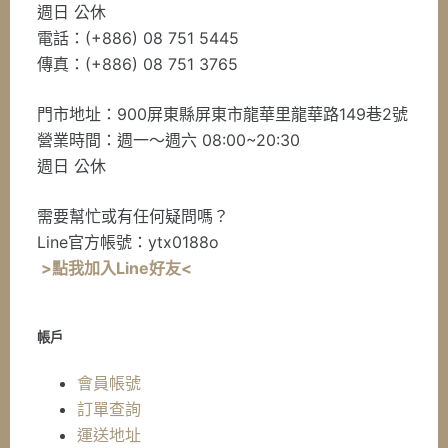
週日 公休
電話：(+886) 08 751 5445
傳真：(+886) 08 751 3765
門市地址：900屏東縣屏東市龍華里龍華路149巷2號
營業時間：週一～週六 08:00~20:30
週日 公休
需要幫忙或有任何疑問嗎？
Line官方帳號：ytx0188o
>點我加入Line好友<
帳戶
會員帳號
訂單查詢
運送地址