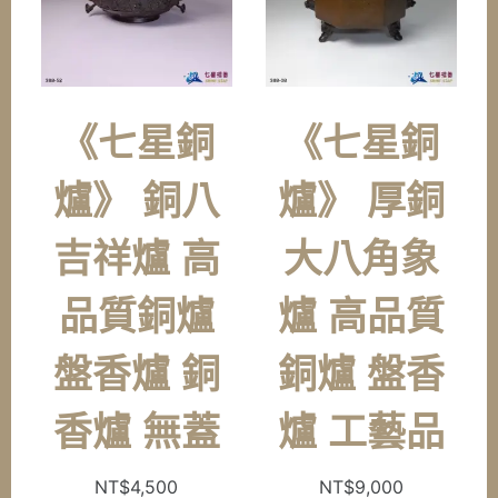
《七星銅
《七星銅
爐》 銅八
爐》 厚銅
吉祥爐 高
大八角象
品質銅爐
爐 高品質
盤香爐 銅
銅爐 盤香
香爐 無蓋
爐 工藝品
NT$
4,500
NT$
9,000